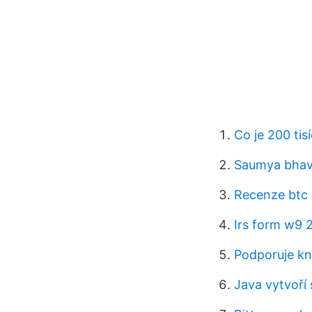
Co je 200 tis
Saumya bhav
Recenze btc
Irs form w9 
Podporuje kn
Java vytvoří