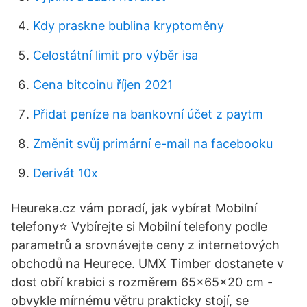
Kdy praskne bublina kryptoměny
Celostátní limit pro výběr isa
Cena bitcoinu říjen 2021
Přidat peníze na bankovní účet z paytm
Změnit svůj primární e-mail na facebooku
Derivát 10x
Heureka.cz vám poradí, jak vybírat Mobilní
telefony⭐️ Vybírejte si Mobilní telefony podle
parametrů a srovnávejte ceny z internetových
obchodů na Heurece. UMX Timber dostanete v
dost obří krabici s rozměrem 65x65x20 cm -
obvykle mírnému větru prakticky stojí, se