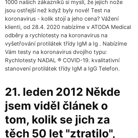
1000 našich zákazníků si myslí, že jejich nože
jsou ostřejší než když byly nové! Test na
koronavirus - kolik stojí a jeho cena? Vážení
klienti, od 28.4. 2020 nabízíme v ATODA Medical
odběry a rychlotesty na koronavirus na
vyšetřování protilátek třídy IgM a Ig . Nabízíme
Vám testy na koronavirus dvojího typu:
Rychlotesty NADAL ® COVID-19. kvalitativní
stanovení protilátek třídy IgM a IgG Telefon.
21. leden 2012 Někde
jsem viděl článek o
tom, kolik se jich za
těch 50 let "ztratilo",