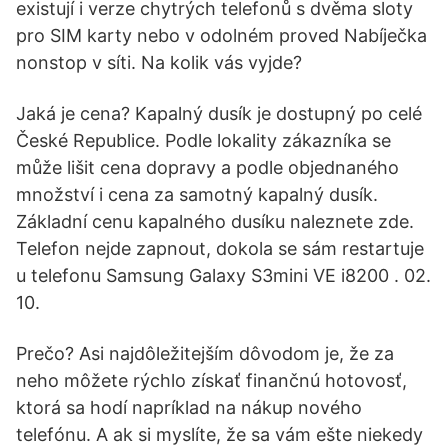
existují i verze chytrých telefonů s dvěma sloty
pro SIM karty nebo v odolném proved Nabíječka
nonstop v síti. Na kolik vás vyjde?
Jaká je cena? Kapalný dusík je dostupný po celé
České Republice. Podle lokality zákazníka se
může lišit cena dopravy a podle objednaného
množství i cena za samotný kapalný dusík.
Základní cenu kapalného dusíku naleznete zde.
Telefon nejde zapnout, dokola se sám restartuje
u telefonu Samsung Galaxy S3mini VE i8200 . 02.
10.
Prečo? Asi najdôležitejším dôvodom je, že za
neho môžete rýchlo získať finančnú hotovosť,
ktorá sa hodí napríklad na nákup nového
telefónu. A ak si myslíte, že sa vám ešte niekedy