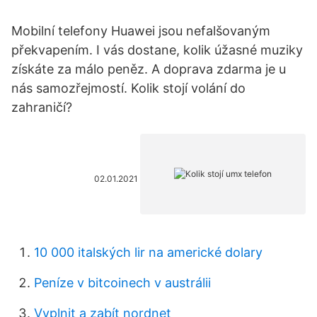
Mobilní telefony Huawei jsou nefalšovaným
překvapením. I vás dostane, kolik úžasné muziky
získáte za málo peněz. A doprava zdarma je u
nás samozřejmostí. Kolik stojí volání do
zahraničí?
02.01.2021
10 000 italských lir na americké dolary
Peníze v bitcoinech v austrálii
Vyplnit a zabít nordnet