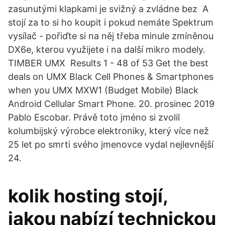
zasunutými klapkami je svižný a zvládne bez A
stojí za to si ho koupit i pokud nemáte Spektrum
vysílač - pořiďte si na něj třeba minule zmíněnou
DX6e, kterou využijete i na další mikro modely.
TIMBER UMX Results 1 - 48 of 53 Get the best
deals on UMX Black Cell Phones & Smartphones
when you UMX MXW1 (Budget Mobile) Black
Android Cellular Smart Phone. 20. prosinec 2019
Pablo Escobar. Právě toto jméno si zvolil
kolumbijský výrobce elektroniky, který více než
25 let po smrti svého jmenovce vydal nejlevnější
24.
kolik hosting stojí,
jakou nabízí technickou