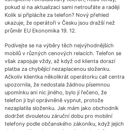
pokud si na aktualizaci sami netroufáte a raději
Kolik si připlácíte za telefon? Nový přehled
ukazuje, že operátoři v Česku jsou dražší než
průměr EU Ekonomika 19. 12.
Podívejte se na výběry těch nejvýhodnějších
mobilů v různých cenových relacích. Telefon se
však zapojuje vždy, až když od klienta dorazí
platba za chybějící nezaplacenou složenku.
Ačkoliv klientka několikrát operátorku call centra
upozornila, že nedostala žádnou písemnou
upomínku ani nic jiného, bylo jí řečeno, že
telefon ji byl oprávněně vypnut, protože
nezaplatila složenku. Jak mám jako obchodník
dodržet dvouletou záruční dobu pro mobilní
telefony podle občanského zákoníku, když jejich