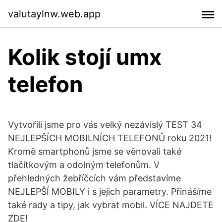
valutaylnw.web.app
Kolik stojí umx
telefon
Vytvořili jsme pro vás velký nezávislý TEST 34
NEJLEPŠÍCH MOBILNÍCH TELEFONŮ roku 2021!
Kromě smartphonů jsme se věnovali také
tlačítkovým a odolným telefonům. V
přehledných žebříčcích vám představíme
NEJLEPŠÍ MOBILY i s jejich parametry. Přinášíme
také rady a tipy, jak vybrat mobil. VÍCE NAJDETE
ZDE!