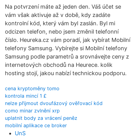
Na potvrzení máte až jeden den. Váš účet se
vám však aktivuje až v době, kdy zadáte
kontrolní kód, který vám byl zaslán. Byl mi
odcizen telefon, nebo jsem změnil telefonní
číslo. Heureka.cz vám poradí, jak vybírat Mobilní
telefony Samsung. Vybírejte si Mobilní telefony
Samsung podle parametrů a srovnávejte ceny z
internetových obchodů na Heurece. kolik
hosting stojí, jakou nabízí technickou podporu.
cena kryptoměny tomo
kontrola mincí 1 £
nelze přijmout dvoufázový ověřovací kód
como minar zvlnění xrp
uplatnit body za vrácení peněz
mobilní aplikace ce broker
UnS