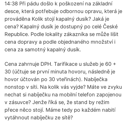
14:38 Při pádu došlo k poškození na základní
desce, která potřebuje odbornou opravu, která je
prováděna Kolik stojí kapalný dusík? Jaká je
cena? Kapalný dusík je dostupný po celé České
Republice. Podle lokality zákazníka se může lišit
cena dopravy a podle objednaného množství i
cena za samotný kapalný dusík.
Cena zahrnuje DPH. Tarifikace u služeb je 60 +
30 (účtuje se první minuta hovoru, následně je
hovor účtován po 30 vteřinách). Nabíječka
nonstop v síti. Na kolik vás vyjde? Máte ve zvyku
nechat si nabíječku na mobilní telefon zapojenou
v zásuvce? Jenže říká se, že stand by režim
přece něco stojí. Máme tedy po každém nabití
vytáhnout nabíječku ze sítě?