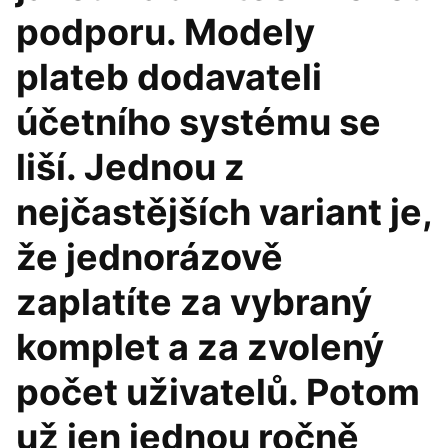
podporu. Modely
plateb dodavateli
účetního systému se
liší. Jednou z
nejčastějších variant je,
že jednorázově
zaplatíte za vybraný
komplet a za zvolený
počet uživatelů. Potom
už jen jednou ročně