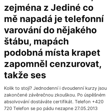
zejména z Jediné co
mě napadá je telefonní
varování do nějakého
štábu, mapách
podobná místa krapet
zapomněl cenzurovat,
takže ses
Kolik to stojí? Jednodenní i dvoudenní kurzy jsou
zakončené závěrečnou zkouškou. Po úspěšném
absolvování dostáváte certifikát. Telefon +420
720 Telefon se po pádu nezapne 27.05.2013