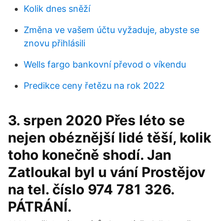
Kolik dnes sněží
Změna ve vašem účtu vyžaduje, abyste se
znovu přihlásili
Wells fargo bankovní převod o víkendu
Predikce ceny řetězu na rok 2022
3. srpen 2020 Přes léto se
nejen obéznější lidé těší, kolik
toho konečně shodí. Jan
Zatloukal byl u vání Prostějov
na tel. číslo 974 781 326.
PÁTRÁNÍ.