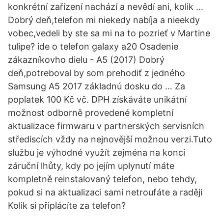
konkrétní zařízení nachází a nevědí ani, kolik …
Dobrý deň,telefon mi niekedy nabíja a nieekdy
vobec,vedeli by ste sa mi na to pozrieť v Martine
tulipe? ide o telefon galaxy a20 Osadenie
zákazníkovho dielu - A5 (2017) Dobrý
deň,potreboval by som prehodiť z jedného
Samsung A5 2017 základnú dosku do … Za
poplatek 100 Kč vč. DPH získáváte unikátní
možnost odborně provedené kompletní
aktualizace firmwaru v partnerských servisních
střediscích vždy na nejnovější možnou verzi.Tuto
službu je výhodné využít zejména na konci
záruční lhůty, kdy po jejím uplynutí máte
kompletně reinstalovaný telefon, nebo tehdy,
pokud si na aktualizaci sami netroufáte a raději
Kolik si připlácíte za telefon?